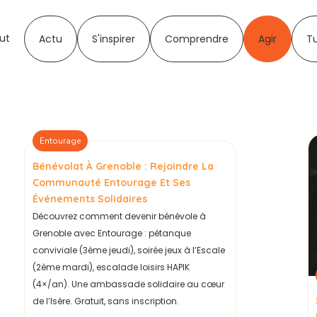
ut
Actu
S'inspirer
Comprendre
Agir
T
Entourage
Bénévolat À Grenoble : Rejoindre La
Communauté Entourage Et Ses
Événements Solidaires
Découvrez comment devenir bénévole à
Grenoble avec Entourage : pétanque
conviviale (3ème jeudi), soirée jeux à l’Escale
(2ème mardi), escalade loisirs HAPIK
(4×/an). Une ambassade solidaire au cœur
de l’Isère. Gratuit, sans inscription.