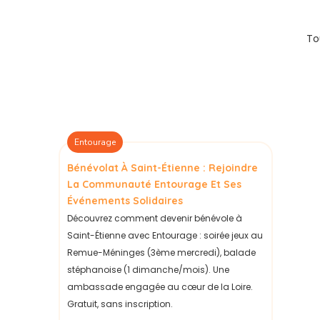
To
Entourage
Bénévolat À Saint-Étienne : Rejoindre
La Communauté Entourage Et Ses
Événements Solidaires
Découvrez comment devenir bénévole à
Saint-Étienne avec Entourage : soirée jeux au
Remue-Méninges (3ème mercredi), balade
stéphanoise (1 dimanche/mois). Une
ambassade engagée au cœur de la Loire.
Gratuit, sans inscription.