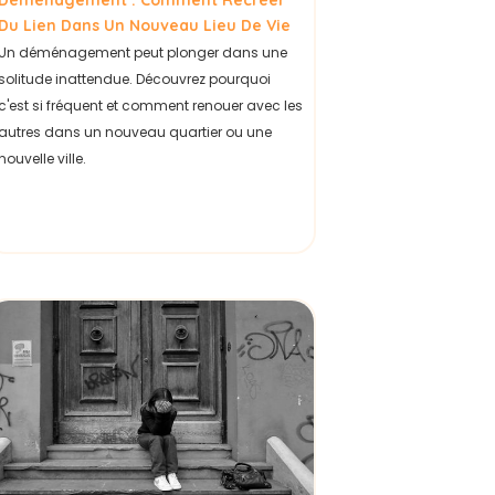
Déménagement : Comment Recréer
Du Lien Dans Un Nouveau Lieu De Vie
Un déménagement peut plonger dans une
solitude inattendue. Découvrez pourquoi
c'est si fréquent et comment renouer avec les
autres dans un nouveau quartier ou une
nouvelle ville.