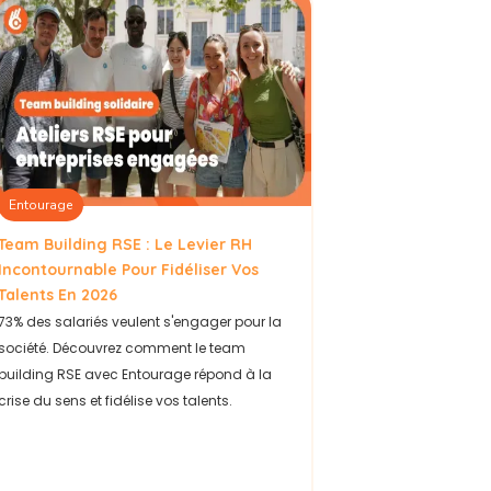
Entourage
Team Building RSE : Le Levier RH
Incontournable Pour Fidéliser Vos
Talents En 2026
73% des salariés veulent s'engager pour la
société. Découvrez comment le team
building RSE avec Entourage répond à la
crise du sens et fidélise vos talents.