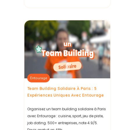
Entourage
Team Building Solidaire À Paris : 5
Expériences Uniques Avec Entourage
Organisez un team building solidaire à Paris
avec Entourage : cuisine, sport, jeu de piste,
job dating. 500+ entreprises, note 4.9/5.
Devis gratuit en 48h.