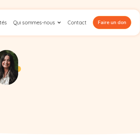
Faire un don
ités
Qui sommes-nous
Contact