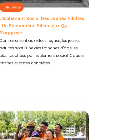
Entourage
L'isolement Social Des Jeunes Adultes
: Un Phénomène Silencieux Qui
S'aggrave
Contrairement aux idées reçues, les jeunes
adultes sont l'une des tranches d'âge les
plus touchées par l'isolement social. Causes,
chiffres et pistes concrètes.