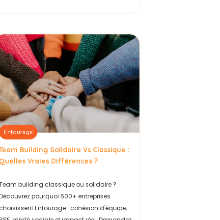
Entourage
Team Building Solidaire Vs Classique :
Quelles Vraies Différences ?
Team building classique ou solidaire ?
Découvrez pourquoi 500+ entreprises
choisissent Entourage : cohésion d'équipe,
RSE, mixité sociale et impact réel. Demandez