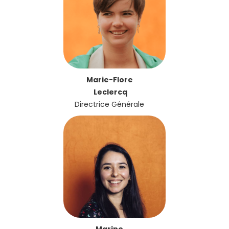
Marie-Flore
Leclercq
Directrice Générale
Marine