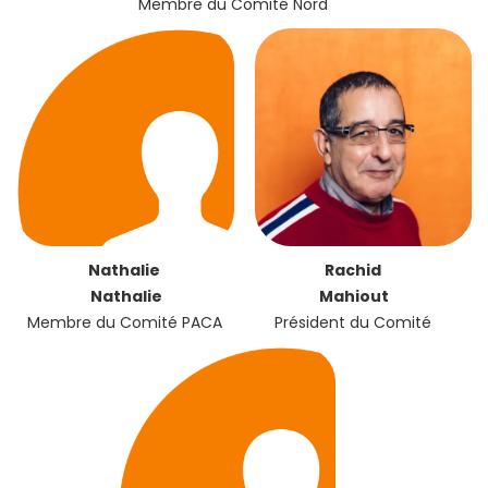
Membre du Comité Nord
Nathalie
Rachid
Nathalie
Mahiout
Membre du Comité PACA
Président du Comité