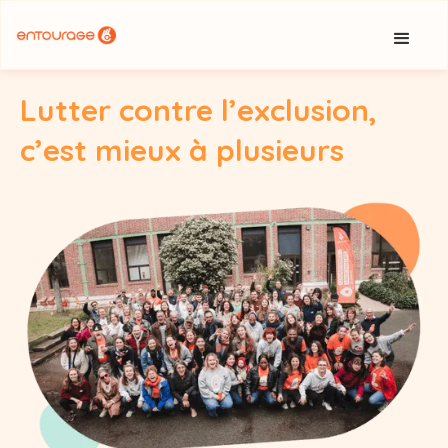
Cookies management panel
Lutter contre l’exclusion,
c’est mieux à plusieurs