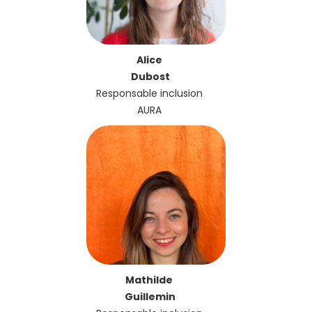
Alice
Dubost
Responsable inclusion
AURA
Mathilde
Guillemin