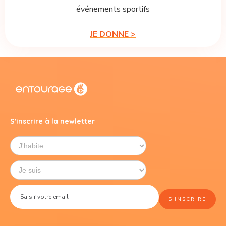
événements sportifs
JE DONNE >
S'inscrire à la newletter