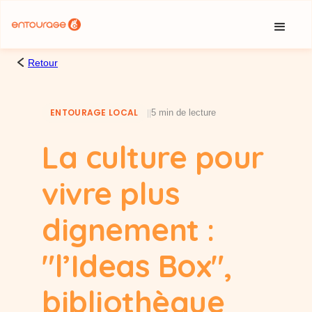
Cookies management panel
Retour
ENTOURAGE LOCAL
5 min de lecture
|
|
La culture pour
vivre plus
dignement :
"l’Ideas Box",
bibliothèque