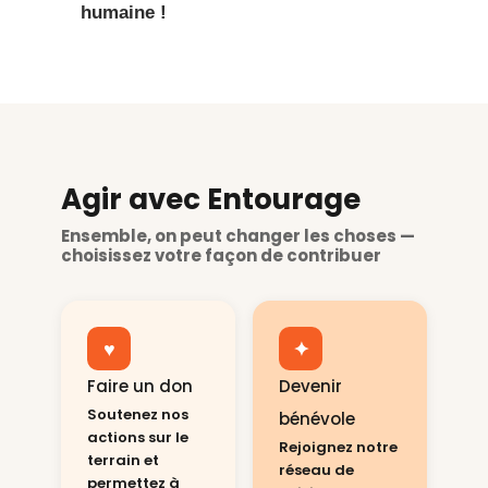
humaine !
Agir avec Entourage
Ensemble, on peut changer les choses —
choisissez votre façon de contribuer
♥
✦
Faire un don
Devenir
Soutenez nos
bénévole
actions sur le
Rejoignez notre
terrain et
réseau de
permettez à