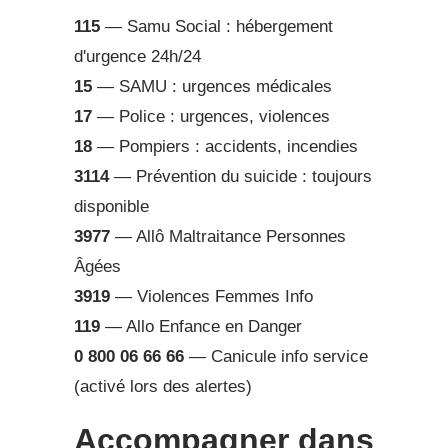
115
— Samu Social : hébergement
d'urgence 24h/24
15
— SAMU : urgences médicales
17
— Police : urgences, violences
18
— Pompiers : accidents, incendies
3114
— Prévention du suicide : toujours
disponible
3977
— Allô Maltraitance Personnes
Âgées
3919
— Violences Femmes Info
119
— Allo Enfance en Danger
0 800 06 66 66
— Canicule info service
(activé lors des alertes)
Accompagner dans