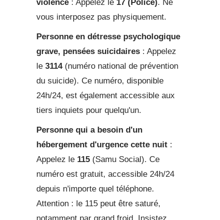
violence
: Appelez le
17 (Police)
. Ne
vous interposez pas physiquement.
Personne en détresse psychologique
grave, pensées suicidaires
: Appelez
le
3114
(numéro national de prévention
du suicide). Ce numéro, disponible
24h/24, est également accessible aux
tiers inquiets pour quelqu'un.
Personne qui a besoin d'un
hébergement d'urgence cette nuit
:
Appelez le
115
(Samu Social). Ce
numéro est gratuit, accessible 24h/24
depuis n'importe quel téléphone.
Attention : le 115 peut être saturé,
notamment par grand froid. Insistez.