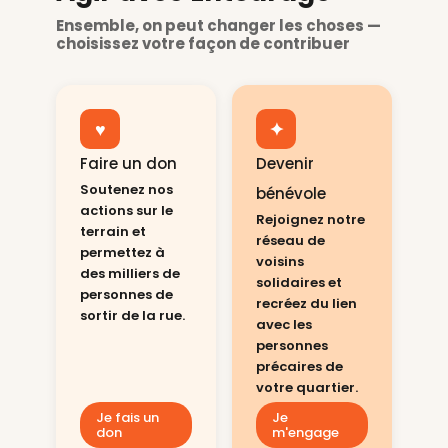
Ensemble, on peut changer les choses —
choisissez votre façon de contribuer
♥
✦
Faire un don
Devenir
Soutenez nos
bénévole
actions sur le
Rejoignez notre
terrain et
réseau de
permettez à
voisins
des milliers de
solidaires et
personnes de
recréez du lien
sortir de la rue.
avec les
personnes
précaires de
votre quartier.
Je fais un
Je
don
m'engage