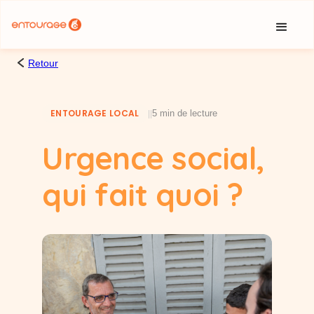
Cookies management panel
Retour
ENTOURAGE LOCAL
5 min de lecture
|
|
Urgence social,
qui fait quoi ?