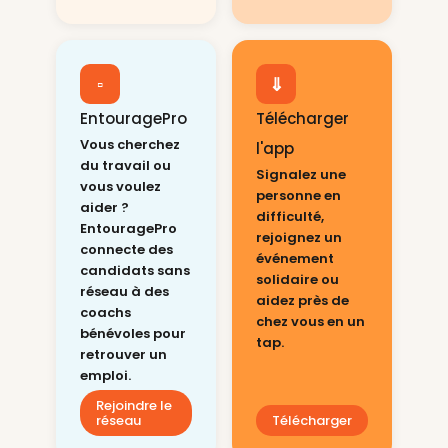
▫
⇓
EntouragePro
Télécharger
Vous cherchez
l'app
du travail ou
Signalez une
vous voulez
personne en
aider ?
difficulté,
EntouragePro
rejoignez un
connecte des
événement
candidats sans
solidaire ou
réseau à des
aidez près de
coachs
chez vous en un
bénévoles pour
tap.
retrouver un
emploi.
Rejoindre le
réseau
Télécharger