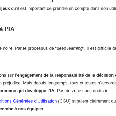
njeux
qu’il est important de prendre en compte dans son utili
à l’IA
te noire. Par le processus de “
deep learning
”, il est difficile d
ons sur l’
engagement de la responsabilité de la décision
’un préjudice. Mais depuis longtemps, tous et toutes s’accord
personne qui développe l’IA
. Pas de zone sans droits ici.
itions Générales d’Utilisation
(CGU) stipulent clairement qu
ncombe à nos équipes
.