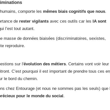
criminations
s humains, comporte les
mêmes biais cognitifs que nous
.
portance de
rester vigilants
avec ces outils car les
IA sont
ui l’est tout autant.
une masse de données biaisées (discriminatoires, sexistes,
te reproduire.
stions sur l'
évolution des métiers
. Certains vont voir leur
itront. C’est pourquoi il est important de prendre tous ces e
r le bord du chemin.
sons chez Entourage (et nous ne sommes pas les seuls) que 
précieux pour le monde du social
.