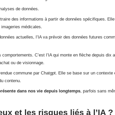
analyses de données.
xtraire des informations à partir de données spécifiques. Elle
s imageries médicales.
données actuelles, l’IA va prévoir des données futures com
os comportements. C’est l’IA qui monte en flèche depuis dix 
’achat ou de visionnage.
é rendue commune par Chatgpt. Elle se base sur un contexte 
du contenu.
présente dans nos vie depuis longtemps
, parfois sans m
ux et les risques liés à l’IA ?