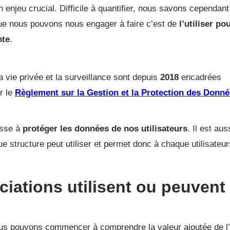
n enjeu crucial. Difficile à quantifier, nous savons cependan
que nous pouvons nous engager à faire c’est de
l’utiliser po
nte
.
vie privée et la surveillance sont depuis
2018
encadrées
r le
Règlement sur la Gestion et la Protection des Donn
usse à
protéger les données de nos utilisateurs
. Il est aus
ue structure peut utiliser et permet donc à chaque utilisateu
iations utilisent ou peuvent
us pouvons commencer à comprendre la valeur ajoutée de l’