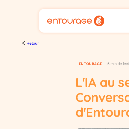
Cookies management panel
Retour
ENTOURAGE
5 min de lec
|
|
L'IA au s
Conversa
d'Entour