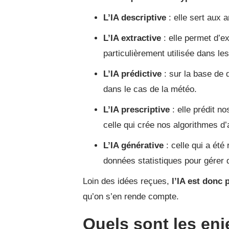
L’IA descriptive
: elle sert aux 
L’IA extractive
: elle permet d’e
particulièrement utilisée dans le
L’IA prédictive
: sur la base de 
dans le cas de la météo.
L’IA prescriptive
: elle prédit n
celle qui crée nos algorithmes d
L’IA générative
: celle qui a ét
données statistiques pour gérer 
Loin des idées reçues,
l’IA est donc 
qu’on s’en rende compte.
Quels sont les enje