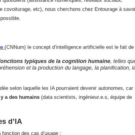
s quotidiens (assistance numériques, réseaux sociaux,
de covoiturage, etc), nous cherchons chez Entourage à savoi
 possible.
ue
(CNNum) le concept d’intelligence artificielle est le fait de 
onctions typiques de la cognition humaine
, telles qu
éhension et la production du langage, la planification, l
’idée selon laquelle les IA pourraient devenir autonomes, car
l y a des humains
(data scientists, ingénieur.e.s, équipe de
es d’IA
 fonction des cas d’usage :