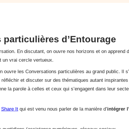
 particulières d’Entourage
ersation. En discutant, on ouvre nos horizons et on apprend 
t un vrai cercle vertueux.
 ouvre les Conversations particulières au grand public. Il s’
 réfléchir et discuter sur des thématiques autant inspirantes
onne la parole à celles et ceux qui s’engagent dans leur secte
e
Share It
qui est venu nous parler de la manière d’
intégrer l