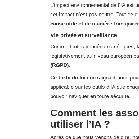
L’impact environnemental de l’IA est u
cet impact n’est pas neutre. Tout ce 
cause utile et de manière transpare
Vie privée et surveillance
Comme toutes données numériques, la 
législativement au niveau européen pa
(RGPD)
.
Ce
texte de loi
contraignant nous po
applicable sur les outils d’IA que chaq
pouvoir naviguer en toute sécurité.
Comment les assoc
utiliser l’IA ?
Après ce que nous venons de dire, no