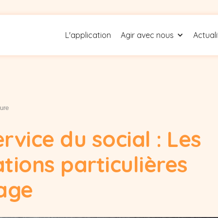
L'application
Agir avec nous
Actual
ture
ervice du social : Les
tions particulières
age