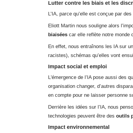
Lutter contre les biais et les dis
L’IA, parce qu’elle est conçue par de
Eliott Martin nous souligne alors l’im
biaisées
car elle reflète notre monde q
En effet, nous entraînons les IA sur 
racistes), schémas qu’elles vont ensui
Impact social et emploi
L'émergence de l’IA pose aussi des que
organisation changer, d’autres dispara
en compte pour ne laisser personne su
Derrière les idées sur l’IA, nous pen
technologies peuvent être des
outils 
Impact environnemental