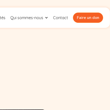
Faire un don
ités
Qui sommes-nous
Contact