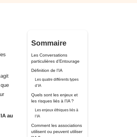
Sommaire
des
Les Conversations
particulières d’Entourage
Définition de l’IA
agit
Les quatre différents types
 que
d’IA
ur
Quels sont les enjeux et
les risques liés à l’IA ?
Les enjeux éthiques liés à
’IA au
l’IA
Comment les associations
utilisent ou peuvent utiliser