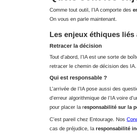
Comme tout outil, l’IA comporte des
e
On vous en parle maintenant.
Les enjeux éthiques liés 
Retracer la décision
Tout d’abord, l’IA est une sorte de boî
retracer le chemin de décision des IA.
Qui est responsable ?
L’arrivée de l’IA pose aussi des questi
d’erreur algorithmique de l’IA voire d
pour placer la r
esponsabilité sur la 
C’est pareil chez Entourage. Nos
Cond
cas de préjudice, la
responsabilité i