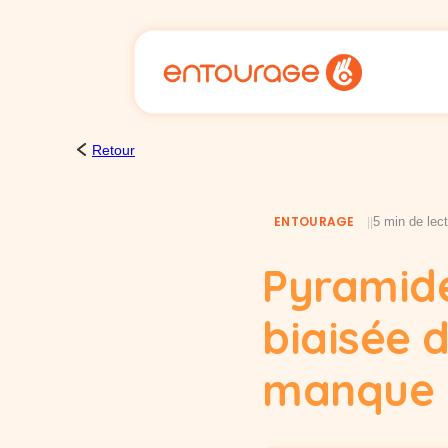
Cookies management panel
Retour
ENTOURAGE
5 min de lec
|
|
Pyramide
biaisée d
manque 