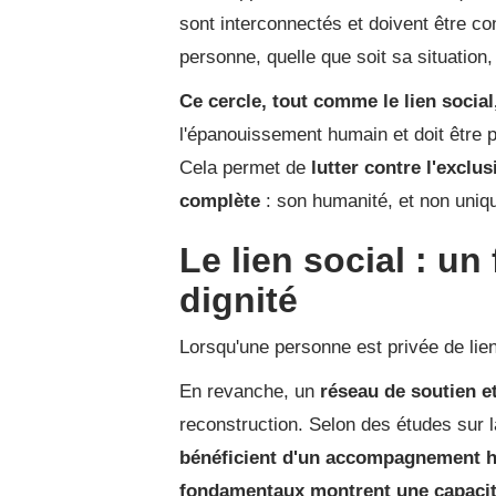
sont interconnectés et doivent être co
personne, quelle que soit sa situation,
Ce cercle, tout comme le lien socia
l'épanouissement humain et doit être p
Cela permet de
lutter contre l'exclus
complète
: son humanité, et non uniq
Le lien social : un
dignité
Lorsqu'une personne est privée de lien
En revanche, un
réseau de soutien et
reconstruction. Selon des études sur l
bénéficient d'un accompagnement hu
fondamentaux montrent une capacité 