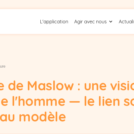
L'application
Agir avec nous
Actual
ture
 de Maslow : une visi
e l'homme — le lien s
au modèle