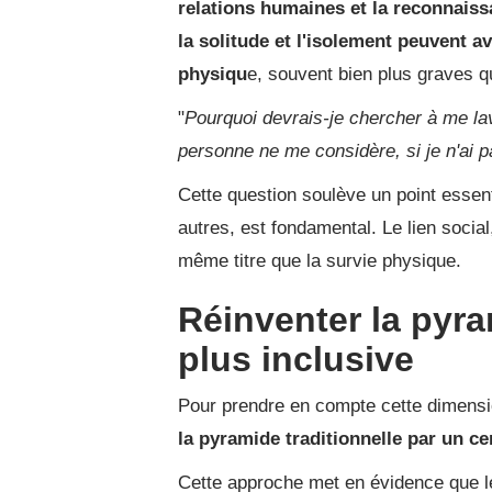
relations humaines et la reconnaissa
la solitude et l'isolement peuvent 
physiqu
e, souvent bien plus graves q
"
Pourquoi devrais-je chercher à me lave
personne ne me considère, si je n'ai p
Cette question soulève un point essent
autres, est fondamental. Le lien social
même titre que la survie physique.
Réinventer la pyr
plus inclusive
Pour prendre en compte cette dimensi
la pyramide traditionnelle par un ce
Cette approche met en évidence que l