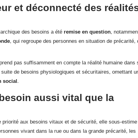
ur et déconnecté des réalité
érarchique des besoins a été
remise en question
, notammen
onde
, qui regroupe des personnes en situation de précarité,
prend pas suffisamment en compte la réalité humaine dans 
e suite de besoins physiologiques et sécuritaires, omettant u
n social
.
 besoin aussi vital que la
priorité aux besoins vitaux et de sécurité, elle sous-estime
personnes vivant dans la rue ou dans la grande précarité, les