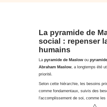
La pyramide de Mas
social : repenser 
humains
La
pyramide de Maslow
ou
pyramide
Abraham Maslow
, a longtemps été u
priorité.
Selon cette hiérarchie, les besoins pri
comme fondamentaux, suivis des besoi
l'accomplissement de soi, comme les rel