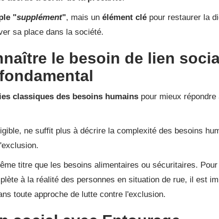
ple "
supplément
"
, mais un
élément clé
pour restaurer la di
ver sa place dans la société.
naître le besoin de lien socia
fondamental
ries classiques des besoins humains
pour mieux répondre
igible, ne suffit plus à décrire la complexité des besoins hu
l'exclusion.
même titre que les besoins alimentaires ou sécuritaires. Pour
ète à la réalité des personnes en situation de rue, il est im
ans toute approche de lutte contre l'exclusion.