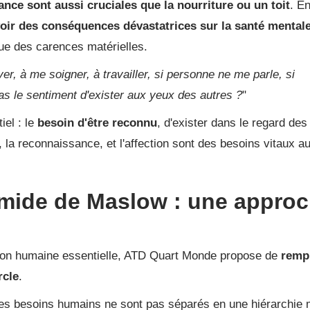
nce sont aussi cruciales que la nourriture ou un toit
. En
avoir des conséquences dévastatrices sur la santé mentale
ue des carences matérielles.
r, à me soigner, à travailler, si personne ne me parle, si
as le sentiment d'exister aux yeux des autres ?
"
iel : le
besoin d'être reconnu
, d'exister dans le regard des
, la reconnaissance, et l'affection sont des besoins vitaux a
amide de Maslow : une appro
on humaine essentielle,
ATD Quart Monde
propose de
remp
rcle
.
es besoins humains ne sont pas séparés en une hiérarchie 