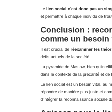
Le
lien social n'est donc pas un sim
et permettre à chaque individu de trou
Conclusion : recon
comme un besoin 
Il est crucial de
réexaminer les théo
défis actuels de la société.
La pyramide de Maslow, bien qu'intellil
dans le contexte de la précarité et de 
Le lien social est un besoin vital, au 
répondre de manière plus juste et compl
d'intégrer la reconnaissance sociale d