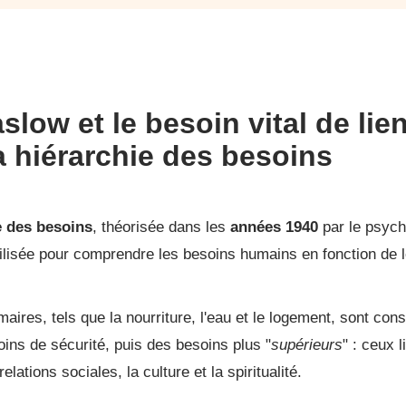
low et le besoin vital de lie
la hiérarchie des besoins
 des besoins
, théorisée dans les
années 1940
par le psyc
tilisée pour comprendre les besoins humains en fonction de 
maires, tels que la nourriture, l'eau et le logement, sont con
ns de sécurité, puis des besoins plus "
supérieurs
" : ceux l
ations sociales, la culture et la spiritualité.