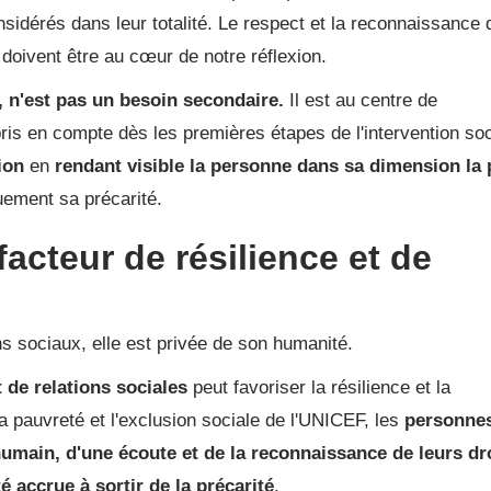
nsidérés dans leur totalité. Le respect et la reconnaissance 
 doivent être au cœur de notre réflexion.
l, n'est pas un besoin secondaire.
Il est au centre de
ris en compte dès les premières étapes de l'intervention soc
ion
en
rendant visible la personne dans sa dimension la 
uement sa précarité.
 facteur de résilience et de
s sociaux, elle est privée de son humanité.
 de relations sociales
peut favoriser la résilience et la
a pauvreté et l'exclusion sociale de
l'UNICEF
, les
personnes
main, d'une écoute et de la reconnaissance de leurs dr
accrue à sortir de la précarité
.